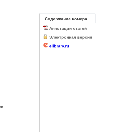
Содержание номера
Аннотации статей
Электронная версия
elibrary.ru
ов.