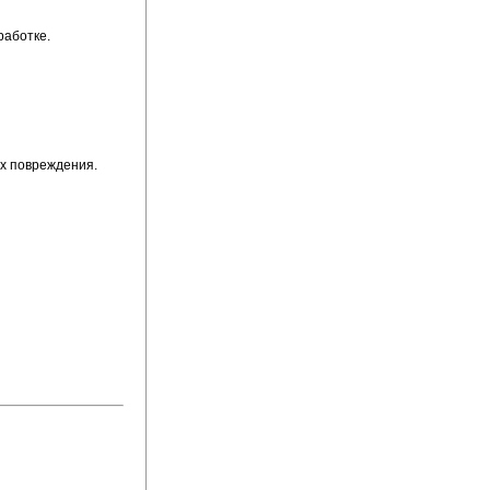
работке.
х повреждения.